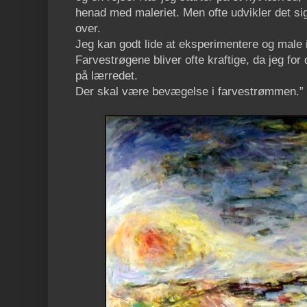
henad med maleriet. Men ofte udvikler det sig
over.
Jeg kan godt lide at eksperimentere og male i
Farvestrøgene bliver ofte kraftige, da jeg fo
på lærredet.
Der skal være bevægelse i farvestrømmen.”