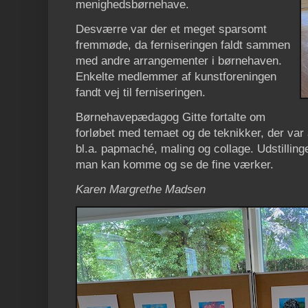
menighedsbørnehave.
Desværre var der et meget sparsomt
fremmøde, da ferniseringen faldt sammen
med andre arrangementer i børnehaven.
Enkelte medlemmer af kunstforeningen
fandt vej til ferniseringen.
Børnehavepædagog Gitte fortalte om
forløbet med temaet og de teknikker, der var
bl.a. papmaché, maling og collage. Udstillinge
man kan komme og se de fine værker.
Karen Margrethe Madsen