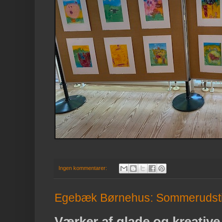
Ingen kommentarer:
Egebæk Børnehus: Sommerudstil
Værker af glade og kreativ