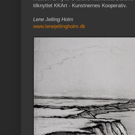
tilknyttet KKArt - Kunstnernes Kooperativ.
Lene Jelling Holm
www.lenejellingholm.dk