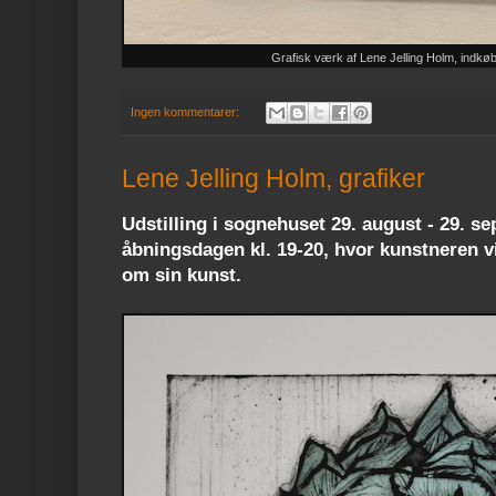
Grafisk værk af Lene Jelling Holm, indkøb
Ingen kommentarer:
Lene Jelling Holm, grafiker
Udstilling i sognehuset 29. august - 29. s
åbningsdagen kl. 19-20, hvor kunstneren vi
om sin kunst.