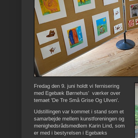
Fredag den 9. juni holdt vi fernisering
med Egebæk Børnehus' værker over
temaet 'De Tre Små Grise Og Ulven'.
Udstillingen var kommet i stand som et
samarbejde mellem kunstforeningen og
menighedsrådsmedlem Karin Lind, som
er med i bestyrelsen i Egebæks