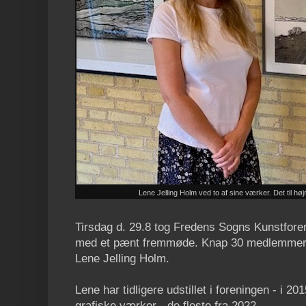
Lene Jelling Holm ved to af sine værker. Det til hø
Tirsdag d. 29.8 tog Fredens Sogns Kunstfore
med et pænt fremmøde. Knap 30 medlemmer d
Lene Jelling Holm.
Lene har tidligere udstillet i foreningen - i 2
grafiske værker - de fleste fra 2022.