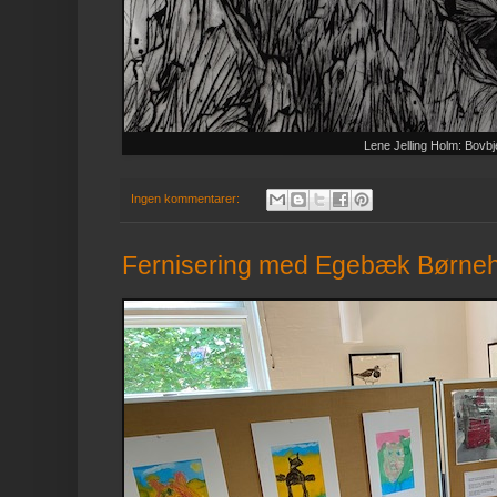
Lene Jelling Holm: Bovbj
Ingen kommentarer:
Fernisering med Egebæk Børne