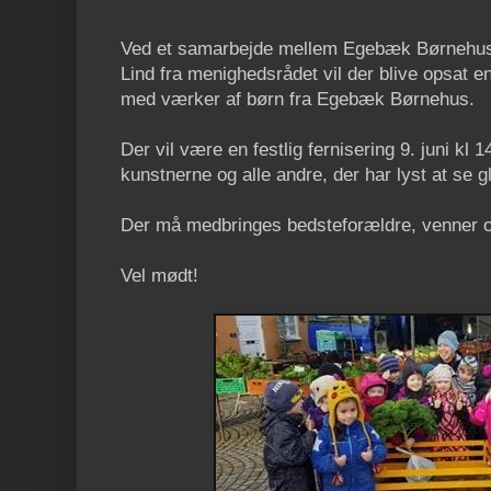
Ved et samarbejde mellem Egebæk Børnehus,
Lind fra menighedsrådet vil der blive opsat en
med værker af børn fra Egebæk Børnehus.
Der vil være en festlig fernisering 9. juni kl
kunstnerne og alle andre, der har lyst at se 
Der må medbringes bedsteforældre, venner o
Vel mødt!