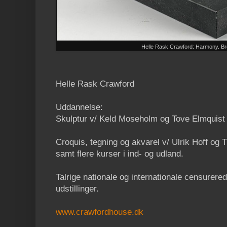
Helle Rask Crawford: Harmony. Br
Helle Rask Crawford
Uddannelse:
Skulptur v/ Keld Moseholm og Tove Elmquist 
Croquis, tegning og akvarel v/ Ulrik Hoff og Tr
samt flere kurser i ind- og udland.
Talrige nationale og internationale censurere
udstillinger.
www.crawfordhouse.dk