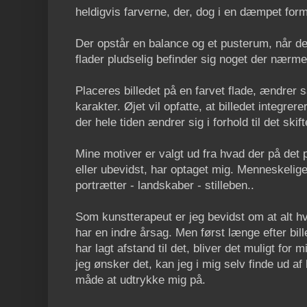
heldigvis farverne, der, dog i en dæmpet for
Der opstår en balance og et pusterum, når 
flader pludselig befinder sig noget der nærmest
Placeres billedet på en farvet flade, ændrer
karakter. Øjet vil opfatte, at billedet integre
der hele tiden ændrer sig i forhold til det skif
Mine motiver er valgt ud fra hvad der på det
eller ubevidst, har optaget mig. Menneskelige 
portrætter - landskaber - stilleben..
Som kunstterapeut er jeg bevidst om at alt hv
har en indre årsag. Men først længe efter bil
har lagt afstand til det, bliver det muligt for
jeg ønsker det, kan jeg i mig selv finde ud af
måde at udtrykke mig på.