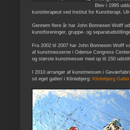
Blev i 1995 ud
kunstterapeut ved Institut for Kunstterapi, Ul
Gennem flere år har John Bonnesen Wolff udstil
kunstforeninger, gruppe- og separatudstillinge
Fra 2002 til 2007 har John Bonnesen Wolff v
af kunstmesserne i Odense Congress Center
og største kunstmesser med op til 150 udstille
I 2010 arrangør af kunstmessen i Geværfabri
sit eget galleri i Klintebjerg:
Klintebjerg Galler