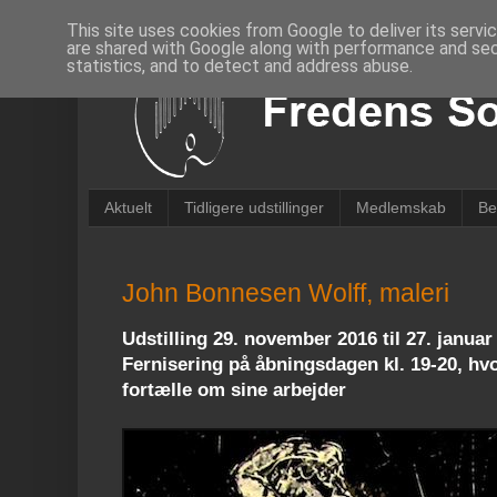
This site uses cookies from Google to deliver its servi
are shared with Google along with performance and secu
statistics, and to detect and address abuse.
Aktuelt
Tidligere udstillinger
Medlemskab
Be
John Bonnesen Wolff, maleri
Udstilling 29. november 2016 til 27. januar
Fernisering på åbningsdagen kl. 19-20, hv
fortælle om sine arbejder