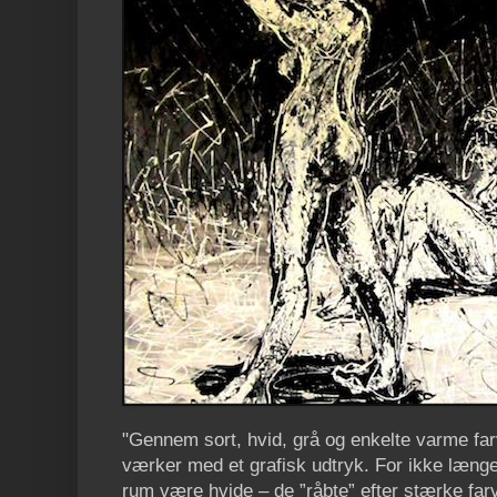
"Gennem sort, hvid, grå og enkelte varme fa
værker med et grafisk udtryk. For ikke længe
rum være hvide – de ”råbte” efter stærke farv