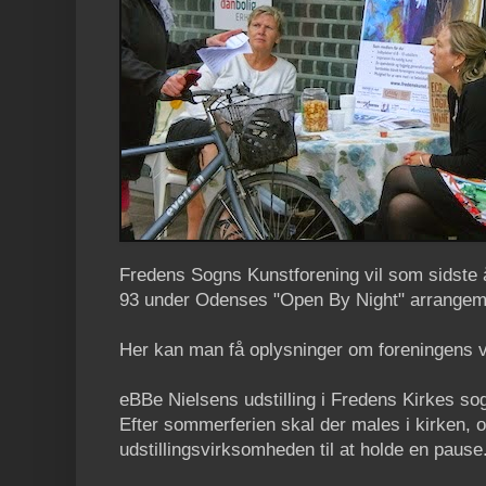
Fredens Sogns Kunstforening vil som sidste 
93 under Odenses "Open By Night" arrangeme
Her kan man få oplysninger om foreningens virk
eBBe Nielsens udstilling i Fredens Kirkes sogn
Efter sommerferien skal der males i kirken,
udstillingsvirksomheden til at holde en pause