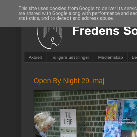
This site uses cookies from Google to deliver its servi
are shared with Google along with performance and secu
statistics, and to detect and address abuse.
Aktuelt
Tidligere udstillinger
Medlemskab
Be
Open By Night 29. maj